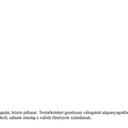
ulat, közös pillanat. Termékeinket gondosan válogatott alapanyagokból,
ról, nálunk mindig a valódi élmények számítanak.