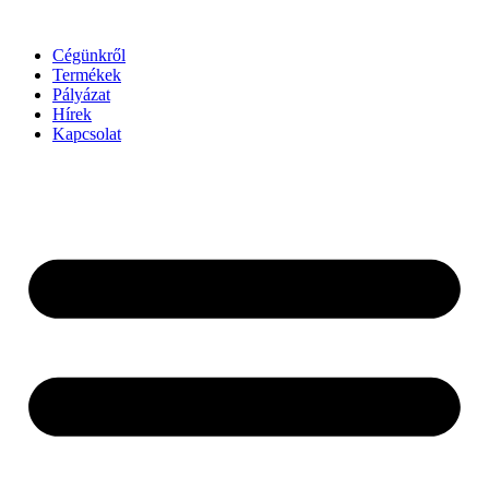
Ugrás
a
Cégünkről
tartalomhoz
Termékek
Pályázat
Hírek
Kapcsolat